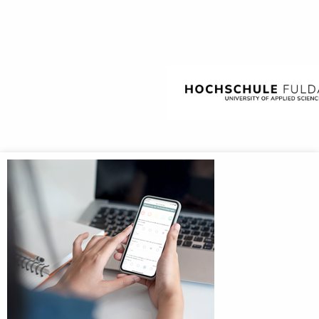
Anmeldebildschirm