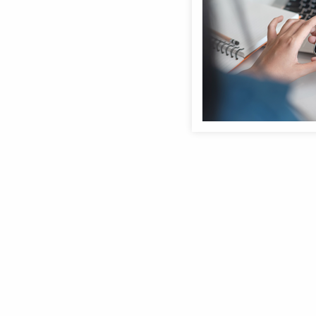
Anmeldebildschirm