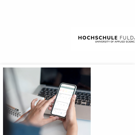
Anmeldebildschirm