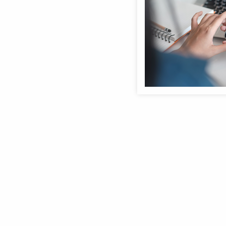
Anmeldebildschirm