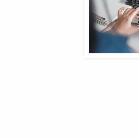
Anmeldebildschirm